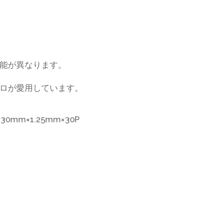
能が異なります。
ロが愛用しています。
0mm×1.25mm×30P