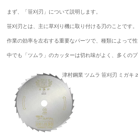
まず、「笹刈刃」について説明します。
笹刈刃とは、主に草刈り機に取り付ける刃のことです。
作業の効率を左右する重要なパーツで、種類によって性
中でも「ツムラ」のカッターは切れ味がよく、多くのプ
津村鋼業 ツムラ 笹刈刃 ミガキ 23