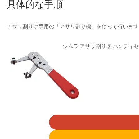
具体的な手順
アサリ割りは専用の「アサリ割り機」を使って行います
ツムラ アサリ割り器 ハンディセット