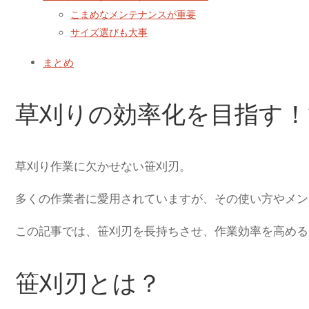
こまめなメンテナンスが重要
サイズ選びも大事
まとめ
草刈りの効率化を目指す！
草刈り作業に欠かせない笹刈刃。
多くの作業者に愛用されていますが、その使い方やメン
この記事では、笹刈刃を長持ちさせ、作業効率を高める
笹刈刃とは？