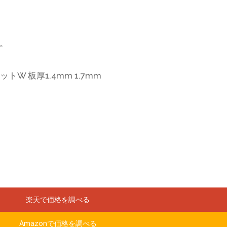
。
W 板厚1.4mm 1.7mm
楽天で価格を調べる
Amazonで価格を調べる