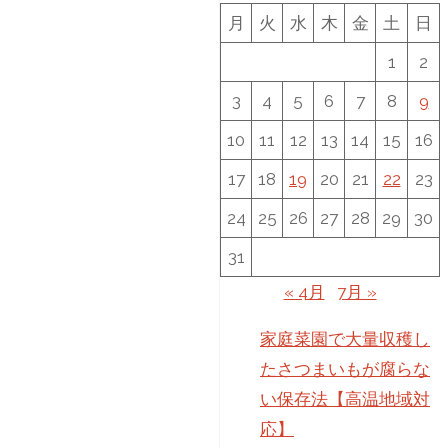
月
火
水
木
金
土
日
1
2
3
4
5
6
7
8
9
10
11
12
13
14
15
16
17
18
19
20
21
22
23
24
25
26
27
28
29
30
31
« 4月
7月 »
家庭菜園で大量収穫し
たさつまいもが腐らな
い保存法【高温地域対
応】