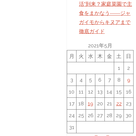
活”到来？家庭菜園で主
食をまかなう――ジャ
ガイモからキヌアまで
徹底ガイド
2021年5月
月
火
水
木
金
土
日
1
2
3
4
5
6
7
8
9
10
11
12
13
14
15
16
17
18
19
20
21
22
23
24
25
26
27
28
29
30
31