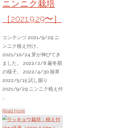
ニンニク栽培
る
［2021.9.29〜］
コンテンツ 2021/9/29 ニ
ンニク植え付け。
2021/10/24 芽が伸びてき
ました。 2022/2/8 厳冬期
の様子。 2022/4/30 除草
2022/5/15 試し掘り
2021/9/29 ニンニク植え付
…
"ニ
Read more
ン
ニ