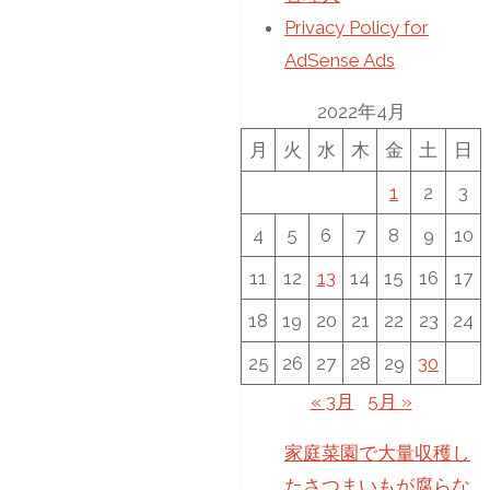
Privacy Policy for
AdSense Ads
2022年4月
月
火
水
木
金
土
日
1
2
3
4
5
6
7
8
9
10
11
12
13
14
15
16
17
18
19
20
21
22
23
24
25
26
27
28
29
30
« 3月
5月 »
家庭菜園で大量収穫し
たさつまいもが腐らな