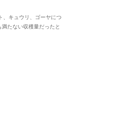
戻
る
ト、キュウリ、ゴーヤにつ
も満たない収穫量だったと