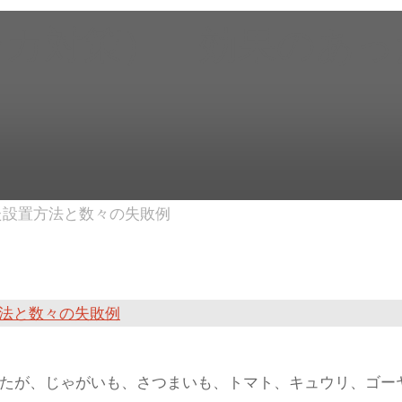
シカ対策） 効果のあっ
た設置方法と数々の失敗例
たが、じゃがいも、さつまいも、トマト、キュウリ、ゴー