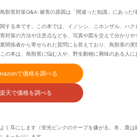
鳥獣害対策Q&A: 被害の原因は「間違った知識」にあった!
関する本です。この本では、イノシシ、ニホンザル、ハク
害対策の方法や注意点などを、写真や図を交えて分かりや
業関係者から寄せられた質問にも答えており、鳥獣害の実
この本は、鳥獣害に悩む人や、野生動物に興味のある人に
mazonで価格を調べる
楽天で価格を調べる
よく耳にします（蛍光ピンクのテープを嫌がる。冬、鹿は
しまったりします。