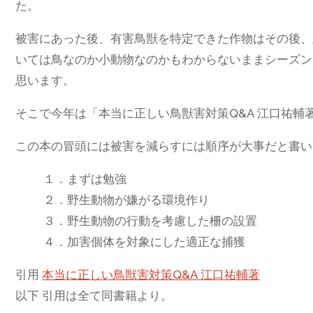
た。
被害にあった後、有害鳥獣を特定できた作物はその後、
いては鳥なのか小動物なのかもわからないままシーズン
思います。
そこで今年は「本当に正しい鳥獣害対策Q&A 江口祐
この本の冒頭には被害を減らすには順序が大事だと書い
１．まずは勉強
２．野生動物が嫌がる環境作り
３．野生動物の行動を考慮した柵の設置
４．加害個体を対象にした適正な捕獲
引用
本当に正しい鳥獣害対策Q&A 江口祐輔著
以下 引用は全て同書籍より。