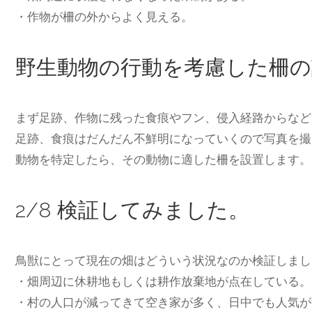
・作物が柵の外からよく見える。
野生動物の行動を考慮した柵の
まず足跡、作物に残った食痕やフン、侵入経路からなど
足跡、食痕はだんだん不鮮明になっていくので写真を撮
動物を特定したら、その動物に適した柵を設置します。
2/8 検証してみました。
鳥獣にとって現在の畑はどういう状況なのか検証しまし
・畑周辺に休耕地もしくは耕作放棄地が点在している。
・村の人口が減ってきて空き家が多く、日中でも人気が