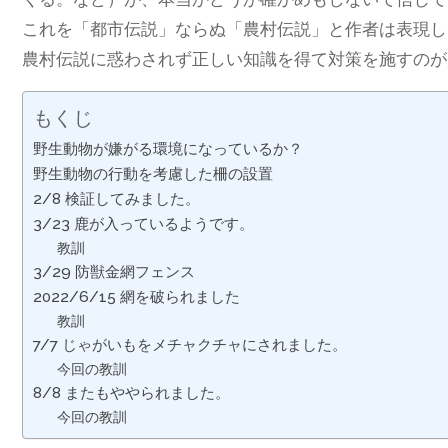
これを「都市伝説」ならぬ「農村伝説」と作者は表現し
農村伝説に惑わされず正しい知識を得て対策を施すのが
もくじ
野生動物が嫌がる環境になっているか？
野生動物の行動を考慮した柵の設置
2/8 検証してみました。
3/23 鹿が入っているようです。
教訓
3/29 防獣金網フェンス
2022/6/15 網を破られました
教訓
7/7 じゃがいもをメチャクチャにされました。
今回の教訓
8/8 またもややられました。
今回の教訓