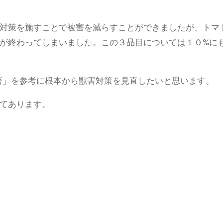
対策を施すことで被害を減らすことができましたが、トマ
が終わってしまいました。この３品目については１０%に
輔著」を参考に根本から獣害対策を見直したいと思います。
てあります。