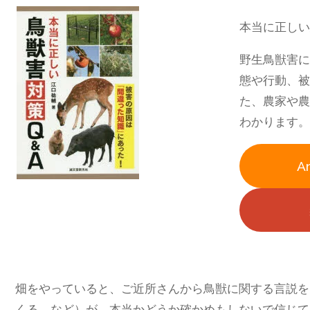
本当に正しい
野生鳥獣害に
態や行動、被
た、農家や農
わかります。
A
畑をやっていると、ご近所さんから鳥獣に関する言説を
くる。など）が、本当かどうか確かめもしないで信じて