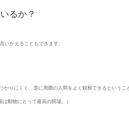
ているか？
言いかえることもできます。
見つかりにくく、逆に周囲の人間をよく観察できるというこ
畑は動物にとって最高の餌場。）