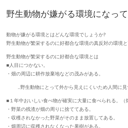
野生動物が嫌がる環境になっ
動物が嫌がる環境とはどんな環境でしょうか?
野生動物が繁栄するのに好都合な環境の真反対の環境と
野生動物が繁栄するのに好都合な環境とは
■人目につかない。
・畑の周辺に耕作放棄地などの茂みがある。
…野生動物にとって外から見えにくいため人間に
■１年中おいしい食べ物が確実に大量に食べられる。（
・野菜の残渣が畑の周りに捨ててある。
・収穫されなかった野菜がそのまま放置してある。
・畑周辺に収穫されなくなった果樹がある。