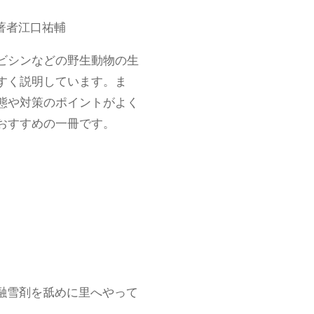
著者江口祐輔
ビシンなどの野生動物の生
すく説明しています。ま
態や対策のポイントがよく
おすすめの一冊です。
融雪剤を舐めに里へやって