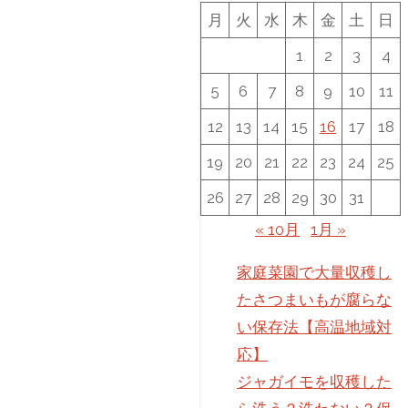
月
火
水
木
金
土
日
1
2
3
4
5
6
7
8
9
10
11
12
13
14
15
16
17
18
19
20
21
22
23
24
25
26
27
28
29
30
31
« 10月
1月 »
家庭菜園で大量収穫し
たさつまいもが腐らな
い保存法【高温地域対
応】
ジャガイモを収穫した