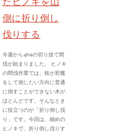
たヒノキを山
る
側に折り倒し
伐りする
今週から4haの切り捨て間
伐が始まりました。 ヒノキ
の間伐作業では、枝が邪魔
をして倒したい方向に普通
に倒すことができない木が
ほとんどです。そんなとき
に役立つのが「折り倒し伐
り」です。今回は、細めの
ヒノキで、折り倒し伐りす
…