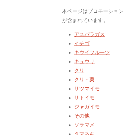
本ページはプロモーション
が含まれています。
アスパラガス
イチゴ
キウイフルーツ
キュウリ
クリ
クリ・栗
サツマイモ
サトイモ
ジャガイモ
その他
ソラマメ
タマネギ