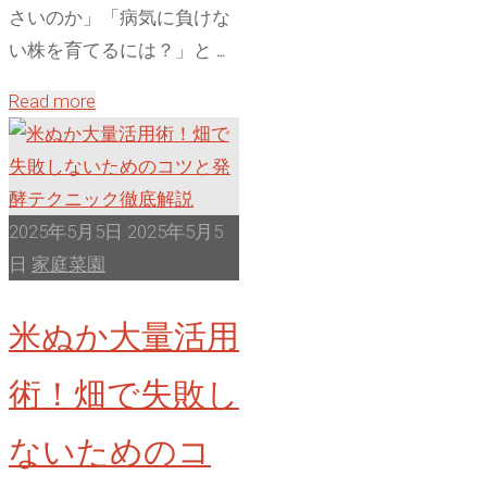
ミ
さいのか」「病気に負けな
ン
い株を育てるには？」と …
グ
"
Read more
と
[５
ア
月
ワ
に
ノ
や
2025年5月5日
2025年5月5
メ
る
日
家庭菜園
イ
べ
ガ
米ぬか大量活用
き
対
こ
策
術！畑で失敗し
と]
の
ジ
極
ないためのコ
ャ
意"