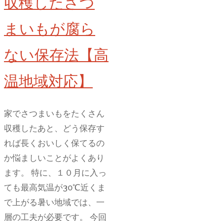
収穫したさつ
る
まいもが腐ら
ない保存法【高
温地域対応】
家でさつまいもをたくさん
収穫したあと、どう保存す
れば長くおいしく保てるの
か悩ましいことがよくあり
ます。 特に、１０月に入っ
ても最高気温が30℃近くま
で上がる暑い地域では、一
層の工夫が必要です。 今回