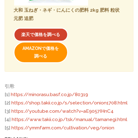
大和 玉ねぎ・ネギ・にんにくの肥料 2kg 肥料 粒状
元肥 追肥
楽天で価格を調べる
AMAZONで価格を
調べる
引用:
[1]
https://minorasu.basf.co.jp/80319
[2]
https://shop.takii.co.jp/s/selection/onion1708.html
[3]
https://youtube.com/watch?v=aE9057IHnC4
[4]
https://www.takii.co.jp/tsk/manual/tamanegi.html
[5]
https://ymmfarm.com/cultivation/veg/onion