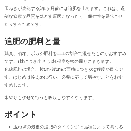
玉ねぎが成熟する約1ヶ月前には追肥を止めます。これは、過
剰な窒素が品質を落とす原因になったり、保存性を悪化させ
たりするためです。
追肥の肥料と量
鶏糞、油粕、ボカシ肥料を1:1:1の割合で混ぜたものがおすすめ
です。1株につき小さじ1杯程度を株の周りにまきます。
化成肥料の場合、横1m×縦1mの面積につき50g程度が目安で
す。はじめは控えめに行い、必要に応じて増やすことをおす
すめします。
水やりも併せて行うと吸収しやすくなります。
ポイント
玉ねぎの最後の追肥のタイミングは品種によって異なる