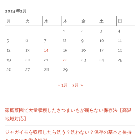
2024年2月
月
火
水
木
金
土
日
1
2
3
4
5
6
7
8
9
10
11
12
13
14
15
16
17
18
19
20
21
22
23
24
25
26
27
28
29
« 1月
3月 »
家庭菜園で大量収穫したさつまいもが腐らない保存法【高温
地域対応】
ジャガイモを収穫したら洗う？洗わない？保存の基本と長持