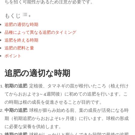
ちを招く可能性があるため注意が必要です。
もくじ
追肥の適切な時期
品種によって異なる追肥のタイミング
追肥を終える時期
追肥の肥料と量
ポイント
追肥の適切な時期
初期の追肥
: 定植後、タマネギの苗が根付いたころ（植え付け
てからおおよそ3～4週間後）に初めての追肥を行います。こ
の時期は根の成長を促進させることが目的です。
中期の追肥
: 球根が膨らみ始める前、葉の成長が活発になる時
期（初期追肥からおおよそ1ヶ月後）に行います。球根の形成
に必要な栄養を供給します。
後期の追肥
: 球根がしっかりと膨らんできた段階で最後の追肥