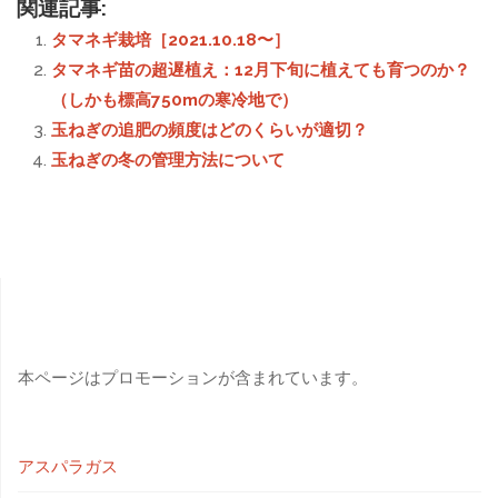
関連記事:
タマネギ栽培［2021.10.18〜］
タマネギ苗の超遅植え：12月下旬に植えても育つのか？
（しかも標高750mの寒冷地で）
玉ねぎの追肥の頻度はどのくらいが適切？
玉ねぎの冬の管理方法について
本ページはプロモーションが含まれています。
アスパラガス