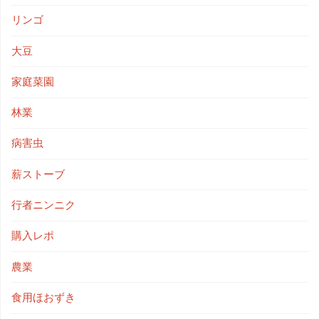
リンゴ
大豆
家庭菜園
林業
病害虫
薪ストーブ
行者ニンニク
購入レポ
農業
食用ほおずき