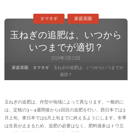
タマネギ
家庭菜園
玉ねぎの追肥は、いつから
いつまでが適切？
2024年2月22日
ホ
家庭菜園
タマネギ
玉ねぎの追肥は、いつからいつまでが
ー
適切？
ム
玉ねぎの追肥は、作型や地域によって異なります。一般的に
は、定植の3～4週間後から1回目の追肥を行い、西日本では3
月上旬、東日本では5月上旬までに終えるようにします。冬季
は生長が止まるため、追肥の必要はなく、肥料過多はトウ立