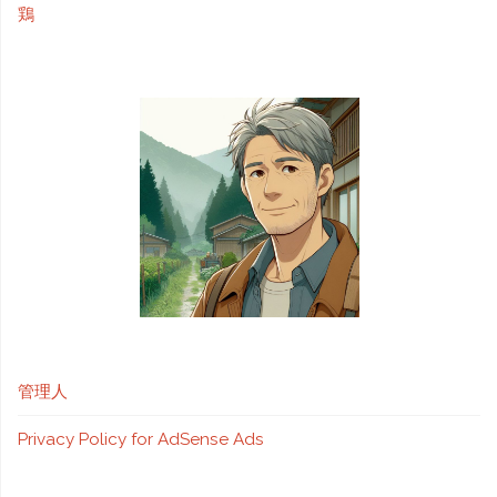
鶏
管理人
Privacy Policy for AdSense Ads